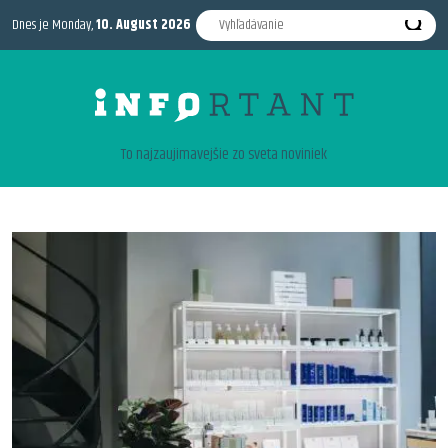
Dnes je Monday,
10. August 2026
To najzaujimavejšie zo sveta noviniek