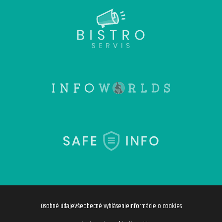
Osobné údaje
Všeobecné vyhlásenie
Informácie o cookies