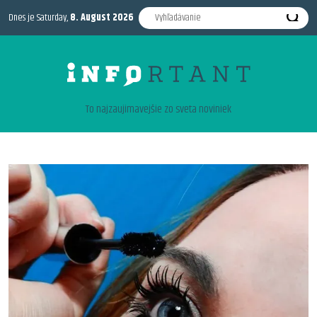
Dnes je Saturday,
8. August 2026
To najzaujimavejšie zo sveta noviniek