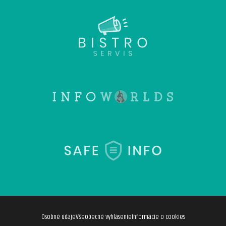
Osobné údaje
Všeobecné vyhlásenie
Informácie o cookies