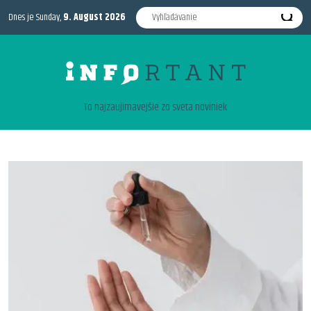
Dnes je Sunday,
9. August 2026
To najzaujimavejšie zo sveta noviniek