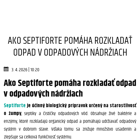
AKO SEPTIFORTE POMÁHA ROZKLADAŤ
ODPAD V ODPADOVÝCH NÁDRŽIACH
3. 4. 2026 | 10:20
Ako Septiforte pomáha rozkladať odpad
v odpadových nádržiach
Septiforte
je účinný biologický prípravok určený na starostlivosť
o žumpy
, septiky a čističky odpadových vôd. Obsahuje živé baktérie a
enzýmy, ktoré rozkladajú organický odpad a pomáhajú udržiavať odpadový
systém v dobrom stave. Vďaka tomu sa znižuje množstvo usadenín a
zlepšuje sa celková funkčnosť systému.