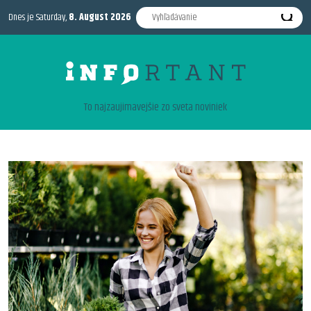
Dnes je Saturday,
8. August 2026
To najzaujimavejšie zo sveta noviniek