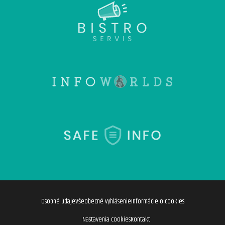
Osobné údaje
Všeobecné vyhlásenie
Informácie o cookies
Nastavenia cookies
Kontakt