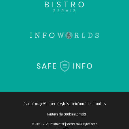
Osobné údaje
Všeobecné vyhlásenie
Informácie o cookies
Nastavenia cookies
Kontakt
© 2019 – 2026 infortant.sk
|
Všetky práva vyhradené