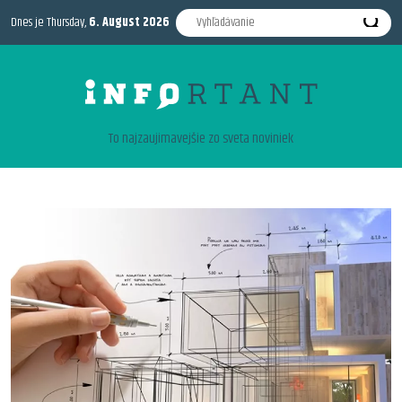
Dnes je Thursday,
6. August 2026
To najzaujimavejšie zo sveta noviniek