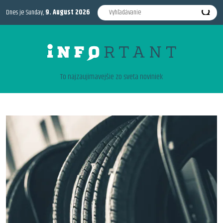
Dnes je Sunday,
9. August 2026
To najzaujimavejšie zo sveta noviniek