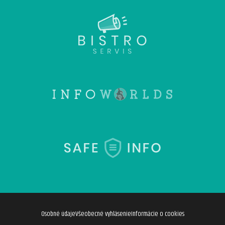
Osobné údaje
Všeobecné vyhlásenie
Informácie o cookies