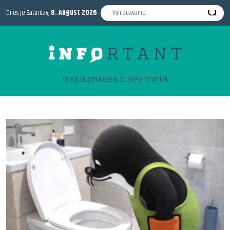
Dnes je Saturday,
8. August 2026
To najzaujimavejšie zo sveta noviniek