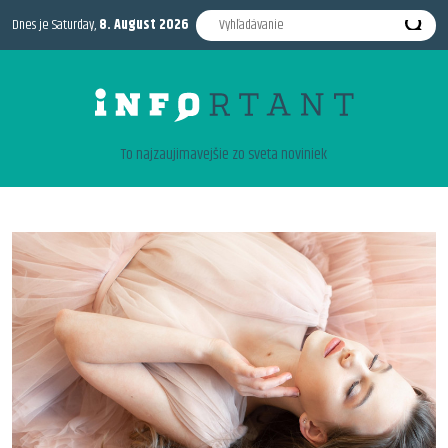
Dnes je Saturday,
8. August 2026
To najzaujimavejšie zo sveta noviniek