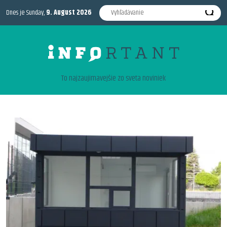
Dnes je Sunday,
9. August 2026
To najzaujimavejšie zo sveta noviniek