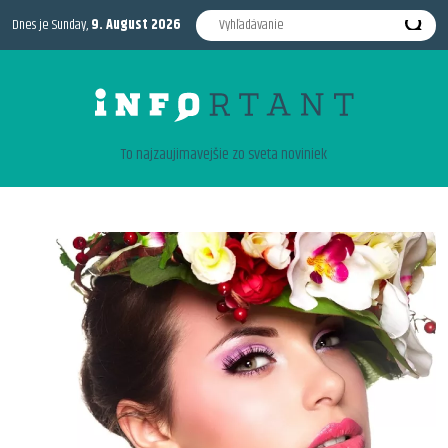
Dnes je Sunday,
9. August 2026
To najzaujimavejšie zo sveta noviniek