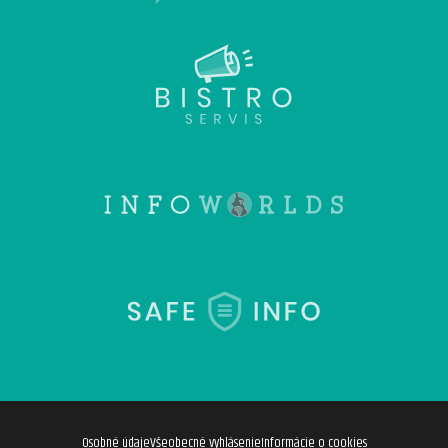
Osobné údaje
Všeobecné vyhlásenie
Informácie o cookies