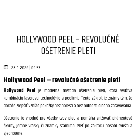
HOLLYWOOD PEEL – REVOLUČNÉ
OŠETRENIE PLETI
28. 1. 2026 | 09:53
Hollywood Peel – revolučné ošetrenie pleti
Hollywood Peel
je moderná metóda ošetrenia pleti, ktorá využíva
kombináciu laserovej technológie a peelingu. Tento zákrok je známy tým, že
dokáže zlepšiť vzhľad pokožky bez bolesti a bez nutnosti dlhého zotavovania.
Ošetrenie je vhodné pre všetky typy pleti a pomáha znižovať pigmentové
škvrny, jemné vrásky či známky starnutia. Pleť po zákroku pôsobí sviežo a
zjednotene.