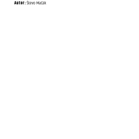
Autor:
Števo Mačák