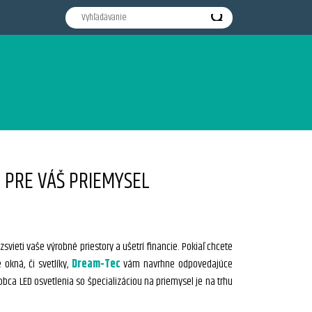
 PRE VÁŠ PRIEMYSEL
svieti vaše výrobné priestory a ušetrí financie. Pokiaľ chcete
 okná, či svetlíky,
Dream-Tec
vám navrhne odpovedajúce
obca LED osvetlenia so špecializáciou na priemysel je na trhu