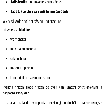
Kalistenika
– budovanie sily bez činiek
Každý, kto chce spevniť hornú časť tela
Ako si vybrať správnu hrazdu?
Pri výbere zohľadnite:
typ montáže
maximálnu nosnosť
šírku úchopu
materiál a povrch
kompatibilitu s vaším priestorom
Kvalitná hrazda alebo hrazda do dverí vám umožní cvičiť efektívne a
bezpečne každý deň.
Hrazda a hrazda do dverí patria medzi najjednoduchšie a najefektívnejšie