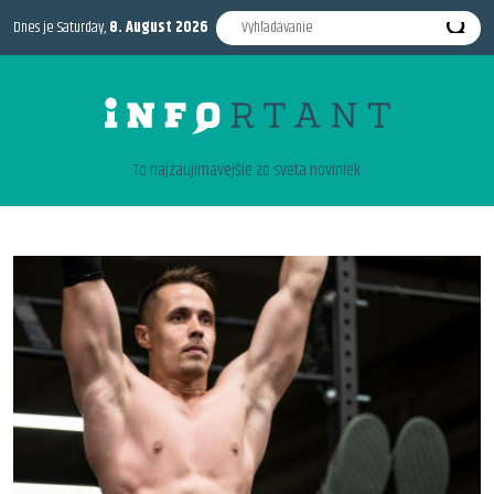
Dnes je Saturday,
8. August 2026
To najzaujimavejšie zo sveta noviniek