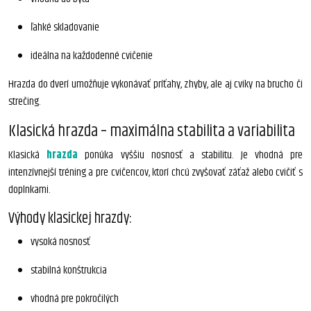
ľahké skladovanie
ideálna na každodenné cvičenie
Hrazda do dverí umožňuje vykonávať príťahy, zhyby, ale aj cviky na brucho či
strečing.
Klasická hrazda – maximálna stabilita a variabilita
Klasická
hrazda
ponúka vyššiu nosnosť a stabilitu. Je vhodná pre
intenzívnejší tréning a pre cvičencov, ktorí chcú zvyšovať záťaž alebo cvičiť s
doplnkami.
Výhody klasickej hrazdy:
vysoká nosnosť
stabilná konštrukcia
vhodná pre pokročilých