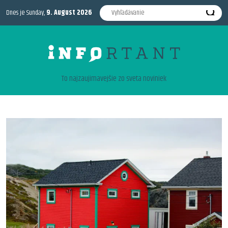
Dnes je Sunday,
9. August 2026
To najzaujimavejšie zo sveta noviniek