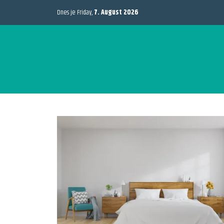
Dnes je Friday,
7. August 2026