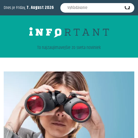
Dnes je Friday,
7. August 2026
To najzaujimavejšie zo sveta noviniek