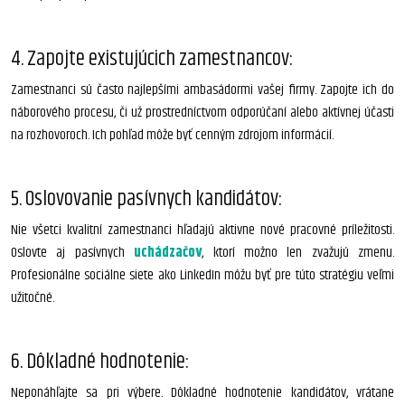
4. Zapojte existujúcich zamestnancov:
Zamestnanci sú často najlepšími ambasádormi vašej firmy. Zapojte ich do
náborového procesu, či už prostredníctvom odporúčaní alebo aktívnej účasti
na rozhovoroch. Ich pohľad môže byť cenným zdrojom informácií.
5. Oslovovanie pasívnych kandidátov:
Nie všetci kvalitní zamestnanci hľadajú aktivne nové pracovné príležitosti.
Oslovte aj pasívnych
uchádzačov
, ktorí možno len zvažujú zmenu.
Profesionálne sociálne siete ako LinkedIn môžu byť pre túto stratégiu veľmi
užitočné.
6. Dôkladné hodnotenie:
Neponáhľajte sa pri výbere. Dôkladné hodnotenie kandidátov, vrátane