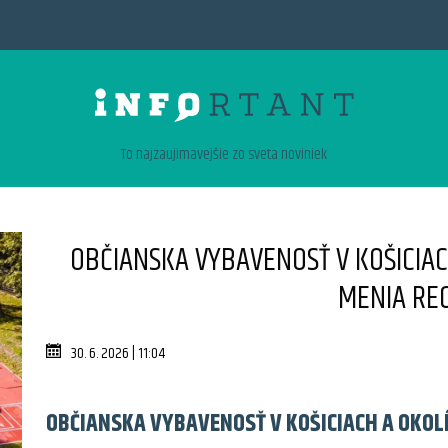
To najzaujimavejšie zo sveta noviniek
OBČIANSKA VYBAVENOSŤ V KOŠICIAC
MENIA RE
30. 6. 2026 | 11:04
OBČIANSKA VYBAVENOSŤ V KOŠICIACH A OKOLÍ