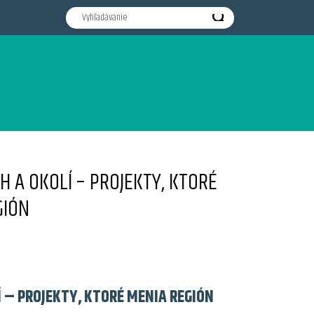
H A OKOLÍ – PROJEKTY, KTORÉ
GIÓN
 – PROJEKTY, KTORÉ MENIA REGIÓN