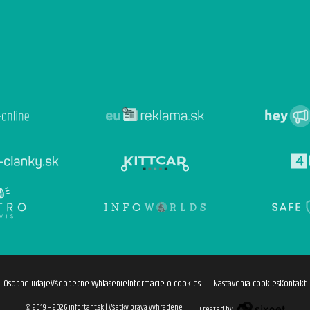
Osobné údaje
Všeobecné vyhlásenie
Informácie o cookies
Nastavenia cookies
Kontakt
© 2019 – 2026 infortant.sk
|
Všetky práva vyhradené
Created by