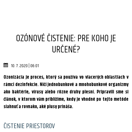
OZÓNOVÉ ČISTENIE: PRE KOHO JE
URČENÉ?
10. 7. 2020 | 06:01
Ozonizácia je proces, ktorý sa používa vo viacerých oblastiach v
rámci dezinfekcie. Ničí jednobunkové a mnohobunkové organizmy
ako baktérie, vírusy alebo rôzne druhy plesní. Pripravili sme si
článok, v ktorom vám priblížime, kedy je vhodné po tejto metóde
siahnuť a rovnako, aké plusy prináša.
ČISTENIE PRIESTOROV