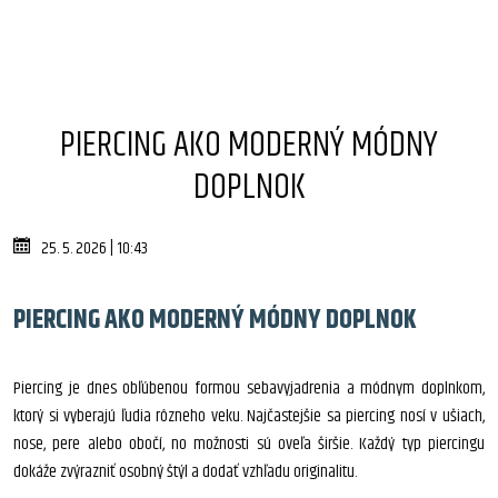
PIERCING AKO MODERNÝ MÓDNY
DOPLNOK
25. 5. 2026 | 10:43
PIERCING AKO MODERNÝ MÓDNY DOPLNOK
Piercing je dnes obľúbenou formou sebavyjadrenia a módnym doplnkom,
ktorý si vyberajú ľudia rôzneho veku. Najčastejšie sa piercing nosí v ušiach,
nose, pere alebo obočí, no možnosti sú oveľa širšie. Každý typ piercingu
dokáže zvýrazniť osobný štýl a dodať vzhľadu originalitu.