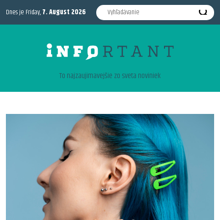
Dnes je Friday,
7. August 2026
To najzaujimavejšie zo sveta noviniek