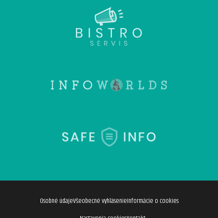
Osobné údaje
Všeobecné vyhlásenie
Informácie o cookies