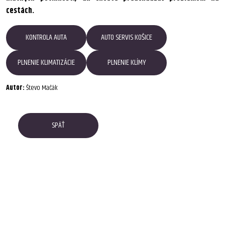
cestách.
KONTROLA AUTA
AUTO SERVIS KOŠICE
PLNENIE KLIMATIZÁCIE
PLNENIE KLÍMY
Autor:
Števo Mačák
SPÄŤ