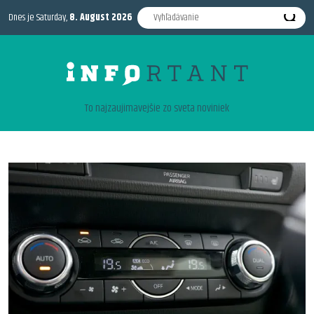
Dnes je Saturday,
8. August 2026
To najzaujimavejšie zo sveta noviniek