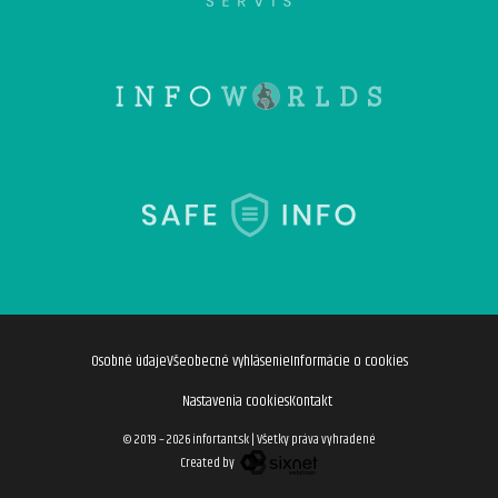
Osobné údaje
Všeobecné vyhlásenie
Informácie o cookies
Nastavenia cookies
Kontakt
© 2019 – 2026 infortant.sk
|
Všetky práva vyhradené
Created by