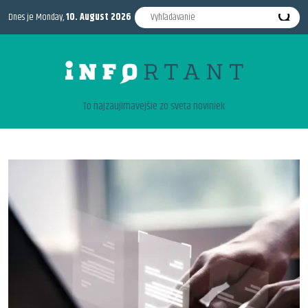
Dnes je Monday,
10. August 2026
To najzaujimavejšie zo sveta noviniek