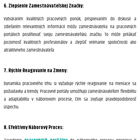
6. Zlepšenie Zamestnávateľskej Značky:
Vytváraním kvalitných pracovných ponúk, prispievaním do diskusií a
zdieľaním relevantných informácií môžu zamestnávatelia na pracovných
portáloch posilňovať svoju zamestnávateľskú značku. To môže prilákať
pozornosť kvalitných profesionálov a zlepšiť vnímanie spoločnosti ako
atraktívneho zamestnávateľa.
7. Rýchle Reagovanie na Zmeny:
Dynamika pracovného trhu si vyžaduje rýchle reagovanie na meniace sa
požiadavky a trendy. Pracovné portály umožňujú zamestnávateľom flexibilitu
a adaptabilitu v náborovom procese, čím sa zvyšuje pravdepodobnosť
úspechu.
8. Efektívny Náborový Proces: