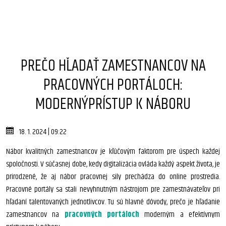
PREČO HĽADAŤ ZAMESTNANCOV NA
PRACOVNÝCH PORTÁLOCH:
MODERNÝPRÍSTUP K NÁBORU
18. 1. 2024 | 09:22
Nábor kvalitných zamestnancov je kľúčovým faktorom pre úspech každej
spoločnosti. V súčasnej dobe, kedy digitalizácia ovláda každý aspekt života, je
prirodzené, že aj nábor pracovnej sily prechádza do online prostredia.
Pracovné portály sa stali nevyhnutným nástrojom pre zamestnávateľov pri
hľadaní talentovaných jednotlivcov. Tu sú hlavné dôvody, prečo je hľadanie
zamestnancov na
pracovných portáloch
moderným a efektívnym