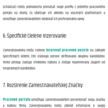
Uchádzači môžu jednoducho prenášať svoje profily z jedného pracovného
portálu na druhý, čo uľahčuje ich aktivitu na viacerých platformách a
umožňuje zamestnávateľom sledovať ich profesionálny vývoj.
6. Špecifické Cielene Inzerovanie:
Zamestnávatelia môžu cielene
inzerovať pracovné pozície
na základe
špecifických kritérií, čím oslovujú presne definovanú skupinu kandidátov.
Tento prístup zvyšuje efektivitu náboru a znižuje neprimeraný záujem od
nesprávnych kandidátov.
7. Rozšírenie Zamestnávateľskej Značky:
Pracovné portály
umožňujú zamestnávateľom prezentovať svoju značku
a kultúru firmy. Zamestnávatelia môžu zdieľať informácie o svojej