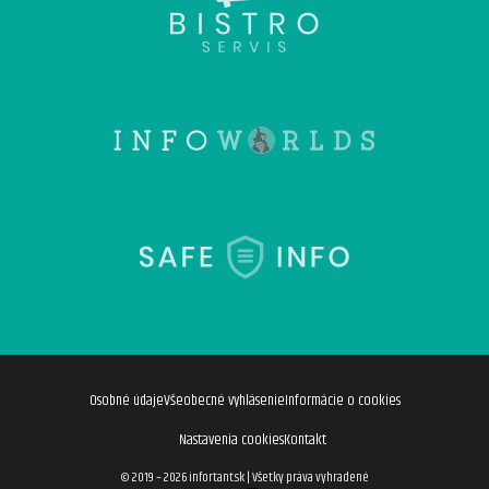
Osobné údaje
Všeobecné vyhlásenie
Informácie o cookies
Nastavenia cookies
Kontakt
© 2019 – 2026 infortant.sk
|
Všetky práva vyhradené