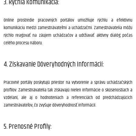
3. Rýchla Komunikácia:
Online prostredie pracovných portálov umožňuje rýchlu a efektívnu
komunikáciu medzi zamestnávateľmi a uchádzačmi. Zamestnávatelia môžu
rýchlo reagovať na záujem uchádzačov a udržiavať aktívny dialóg počas
celého procesu náboru.
4. Získavanie Dôveryhodných Informácií:
Pracovné portály poskytujú priestor na vytvorenie a správu uchádzačských
profilov. Zamestnávatelia tak získavajú nielen informácie o skúsenostiach a
vzdelaní, ale aj o hodnoteniach a referenciách od predchádzajúcich
zamestnávateľov, čo zvyšuje dôveryhodnosť informácií.
5. Prenosné Profily: