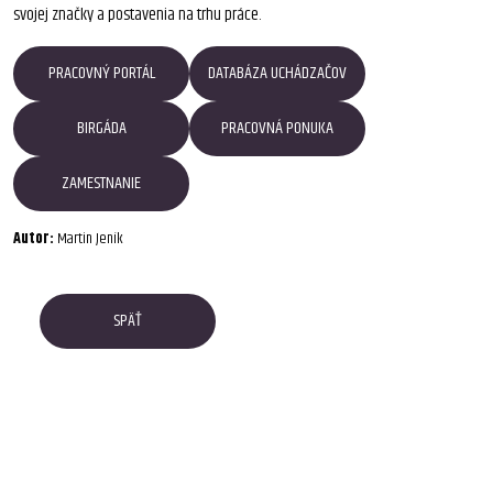
svojej značky a postavenia na trhu práce.
PRACOVNÝ PORTÁL
DATABÁZA UCHÁDZAČOV
BIRGÁDA
PRACOVNÁ PONUKA
ZAMESTNANIE
Autor:
Martin Jeník
SPÄŤ