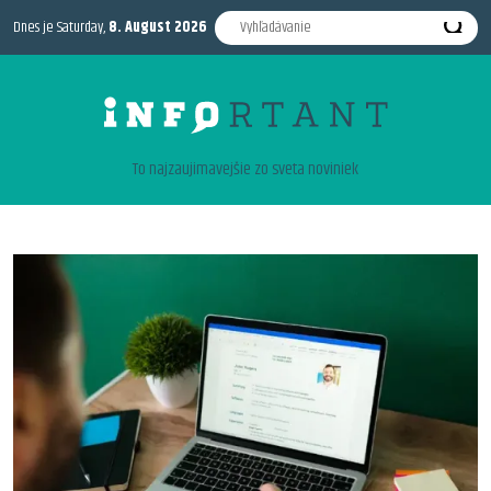
Dnes je Saturday,
8. August 2026
To najzaujimavejšie zo sveta noviniek