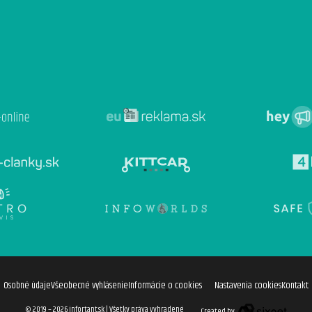
Osobné údaje
Všeobecné vyhlásenie
Informácie o cookies
Nastavenia cookies
Kontakt
© 2019 – 2026 infortant.sk
|
Všetky práva vyhradené
Created by