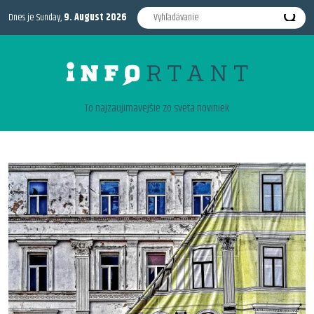
Dnes je Sunday,
9. August 2026
To najzaujimavejšie zo sveta noviniek