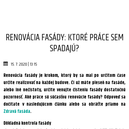
RENOVÁCIA FASÁDY: KTORÉ PRÁCE SEM
SPADAJÚ?
15. 7. 2020 | 13:15
Renovácia fasády je krokom, ktorý by sa mal po určitom čase
určite realizovať na každej budove. Či už máte pleseň na fasáde,
alebo iné nečistoty, určite venujte čisteniu fasády dostatočnú
pozornosť. Aké práce sú súčasťou renovácie fasády? Odpoveď sa
dočítate v nasledujúcom článku alebo sa obráťte priamo na
Zdravá fasáda
.
Dôkladná kontrola fasády