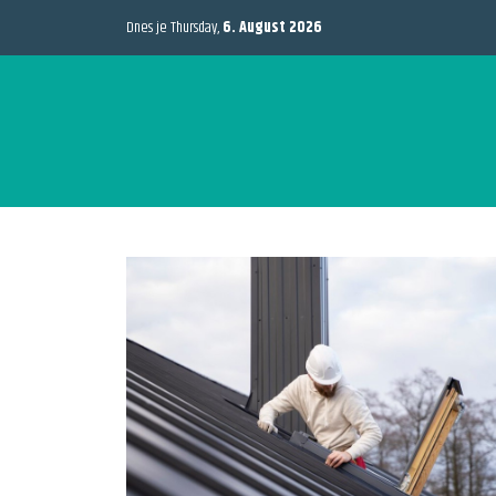
Dnes je Thursday,
6. August 2026