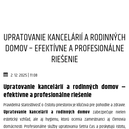
UPRATOVANIE KANCELÁRIÍ A RODINNÝCH
DOMOV – EFEKTÍVNE A PROFESIONÁLNE
RIEŠENIE
2. 12. 2025 | 11:08
Upratovanie kancelárií a rodinných domov –
efektívne a profesionálne riešenie
Pravidelná starostlivosť o čistotu priestorov je kľúčová pre pohodlie a zdravie.
Upratovanie kancelárií a rodinných domov
zabezpečuje nielen
estetický vzhľad, ale aj hygienu, ktorú ocenia zamestnanci aj členovia
domácnosti. Profesionálne služby upratovania šetria čas a poskytujú istotu,