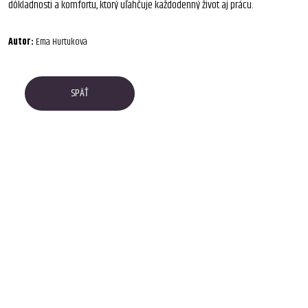
dôkladnosti a komfortu, ktorý uľahčuje každodenný život aj prácu.
Autor:
Ema Hurtuková
SPÄŤ