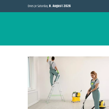
Dnes je Saturday,
8. August 2026