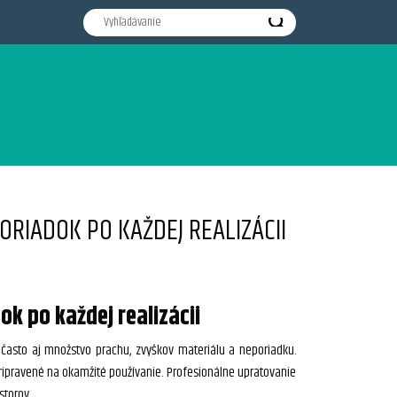
ORIADOK PO KAŽDEJ REALIZÁCII
k po každej realizácii
často aj množstvo prachu, zvyškov materiálu a neporiadku.
pripravené na okamžité používanie. Profesionálne upratovanie
storov.