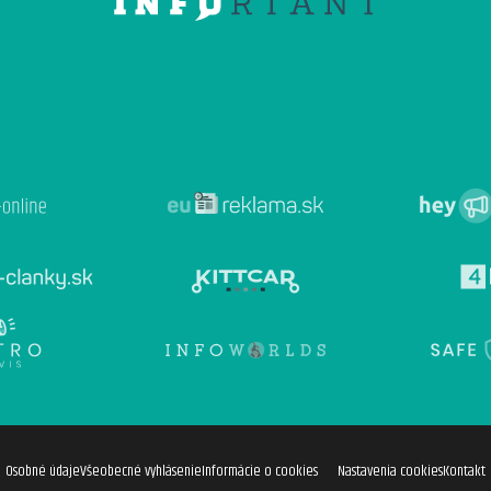
Osobné údaje
Všeobecné vyhlásenie
Informácie o cookies
Nastavenia cookies
Kontakt