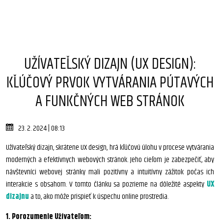
UŽÍVATEĽSKÝ DIZAJN (UX DESIGN):
KĽÚČOVÝ PRVOK VYTVÁRANIA PÚTAVÝCH
A FUNKČNÝCH WEB STRÁNOK
23. 2. 2024 | 08:13
Užívateľský dizajn, skrátene UX design, hrá kľúčovú úlohu v procese vytvárania
moderných a efektívnych webových stránok. Jeho cieľom je zabezpečiť, aby
návštevníci webovej stránky mali pozitívny a intuitívny zážitok počas ich
interakcie s obsahom. V tomto článku sa pozrieme na dôležité aspekty
UX
dizajnu
a to, ako môže prispieť k úspechu online prostredia.
1. Porozumenie Užívateľom: