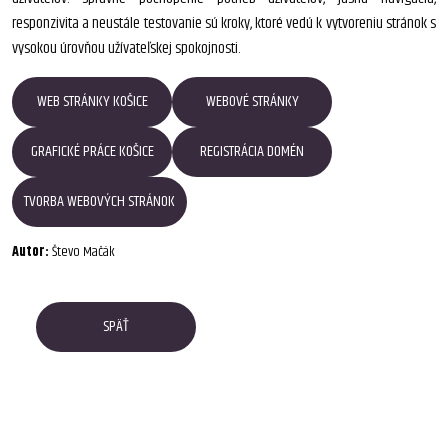
responzivita a neustále testovanie sú kroky, ktoré vedú k vytvoreniu stránok s
vysokou úrovňou užívateľskej spokojnosti.
WEB STRÁNKY KOŠICE
WEBOVÉ STRÁNKY
GRAFICKÉ PRÁCE KOŠICE
REGISTRÁCIA DOMÉN
TVORBA WEBOVÝCH STRÁNOK
Autor:
Števo Mačák
SPÄŤ