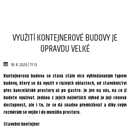
VYUŽITÍ KONTEJNEROVÉ BUDOVY JE
OPRAVDU VELKÉ
18. 8. 2020 | 11:13
Kontejnerová budova se stává stále více vyhledávaným typem
budovy, který se dá využít v různých oblastech, od stavebnictví
přes kancelářské prostory až po gastro. Je jen na vás, na co ji
budete využívat. Jednou z jejích největších výhod je její cenová
dostupnost, ale i to, že se dá snadno přemisťovat a díky svým
rozměrům se vejde i do menšího prostoru.
Stavební kontejner