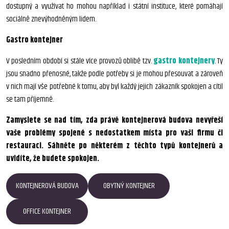
dostupný a využívat ho mohou například i státní instituce, které pomáhají
sociálně znevýhodněným lidem.
Gastro kontejner
V posledním období si stále více provozů oblibě tzv.
gastro kontejnery
. Ty
jsou snadno přenosné, takže podle potřeby si je mohou přesouvat a zároveň
v nich mají vše potřebné k tomu, aby byl každý jejich zákazník spokojen a cítil
se tam příjemně.
Zamyslete se nad tím, zda právě kontejnerová budova nevyřeší
vaše problémy spojené s nedostatkem místa pro vaši firmu či
restauraci. Sáhněte po některém z těchto typů kontejnerů a
uvidíte, že budete spokojen.
KONTEJNEROVÁ BUDOVA
OBYTNÝ KONTEJNER
OFFICE KONTEJNER