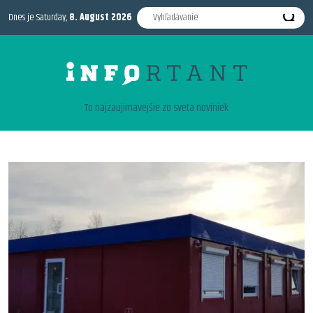
Dnes je Saturday,
8. August 2026
To najzaujimavejšie zo sveta noviniek