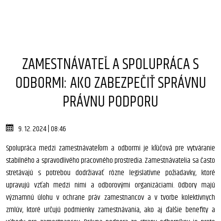
ZAMESTNÁVATEĽ A SPOLUPRÁCA S
ODBORMI: AKO ZABEZPEČIŤ SPRÁVNU
PRÁVNU PODPORU
9. 12. 2024 | 08:46
Spolupráca medzi zamestnávateľom a odbormi je kľúčová pre vytváranie
stabilného a spravodlivého pracovného prostredia. Zamestnávatelia sa často
stretávajú s potrebou dodržiavať rôzne legislatívne požiadavky, ktoré
upravujú vzťah medzi nimi a odborovými organizáciami. Odbory majú
významnú úlohu v ochrane práv zamestnancov a v tvorbe kolektívnych
zmlúv, ktoré určujú podmienky zamestnávania, ako aj ďalšie benefity a