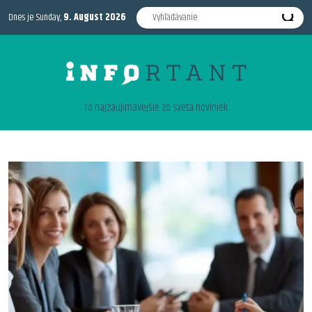
Dnes je Sunday,
9. August 2026
To najzaujimavejšie zo sveta noviniek