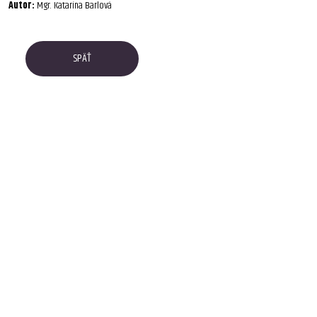
Autor:
Mgr. Katarína Barlová
SPÄŤ