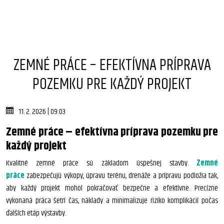
ZEMNÉ PRÁCE – EFEKTÍVNA PRÍPRAVA
POZEMKU PRE KAŽDÝ PROJEKT
11. 2. 2026 | 09:03
Zemné práce – efektívna príprava pozemku pre
každý projekt
Kvalitné zemné práce sú základom úspešnej stavby.
Zemné
práce
zabezpečujú výkopy, úpravu terénu, drenáže a prípravu podložia tak,
aby každý projekt mohol pokračovať bezpečne a efektívne. Precízne
vykonaná práca šetrí čas, náklady a minimalizuje riziko komplikácií počas
ďalších etáp výstavby.