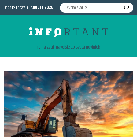
Dnes je Friday,
7. August 2026
To najzaujimavejšie zo sveta noviniek