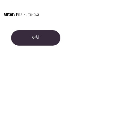
Autor:
Ema Hurtuková
SPÄŤ