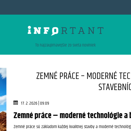
To najzaujimavejšie zo sveta noviniek
ZEMNÉ PRÁCE – MODERNÉ TEC
STAVEBNÍ
17. 2. 2026 | 09:09
Zemné práce – moderné technológie a 
Zemné práce sú základom každej kvalitnej stavby a moderné technológie