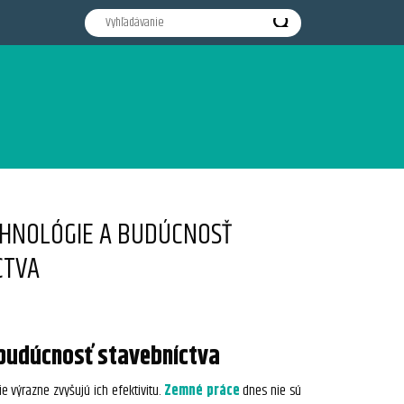
HNOLÓGIE A BUDÚCNOSŤ
CTVA
budúcnosť stavebníctva
 výrazne zvyšujú ich efektivitu.
Zemné práce
dnes nie sú