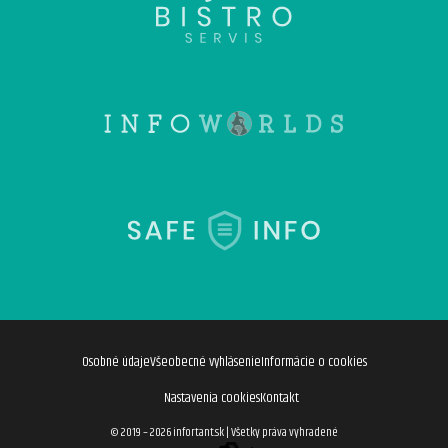
Osobné údaje
Všeobecné vyhlásenie
Informácie o cookies
Nastavenia cookies
Kontakt
© 2019 – 2026 infortant.sk
|
Všetky práva vyhradené