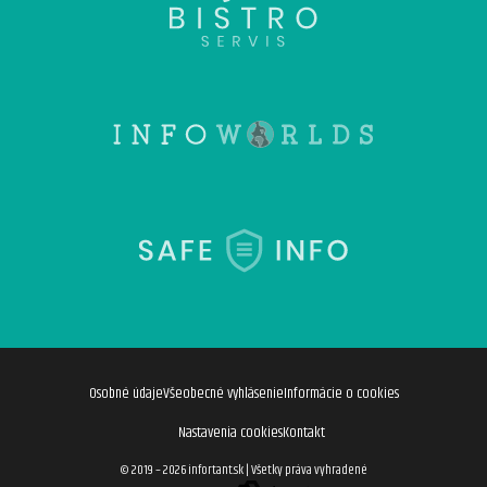
Osobné údaje
Všeobecné vyhlásenie
Informácie o cookies
Nastavenia cookies
Kontakt
© 2019 – 2026 infortant.sk
|
Všetky práva vyhradené