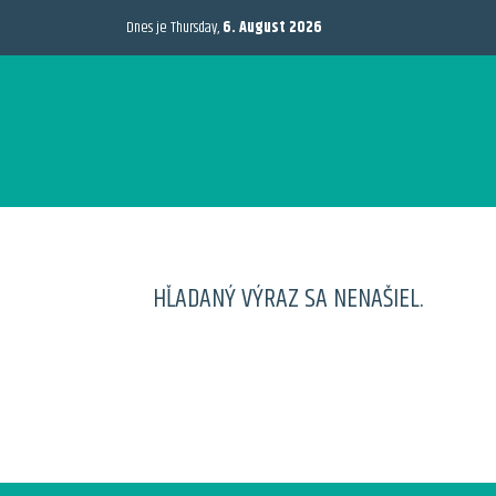
Dnes je Thursday,
6. August 2026
HĽADANÝ VÝRAZ SA NENAŠIEL.