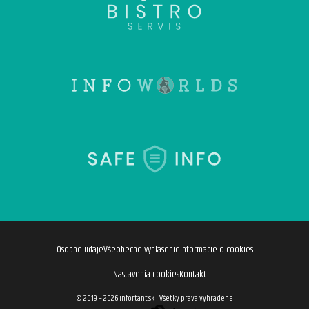
Osobné údaje
Všeobecné vyhlásenie
Informácie o cookies
Nastavenia cookies
Kontakt
© 2019 – 2026 infortant.sk
|
Všetky práva vyhradené