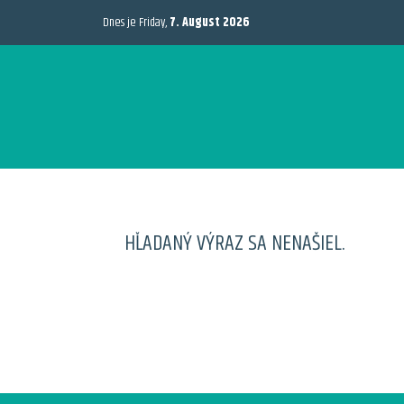
Dnes je Friday,
7. August 2026
HĽADANÝ VÝRAZ SA NENAŠIEL.