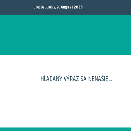
Dnes je Sunday,
9. August 2026
HĽADANÝ VÝRAZ SA NENAŠIEL.