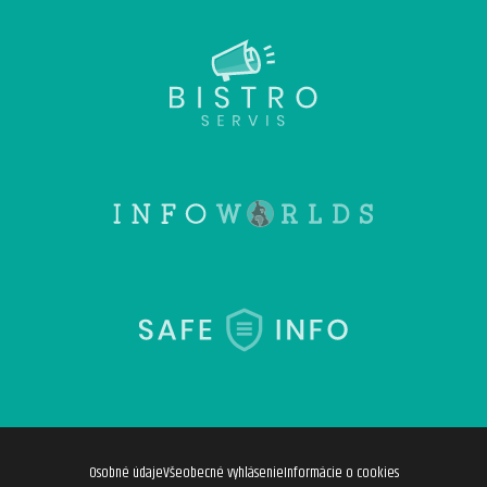
Osobné údaje
Všeobecné vyhlásenie
Informácie o cookies