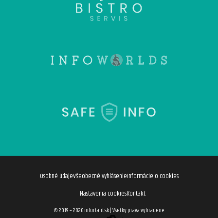
Osobné údaje
Všeobecné vyhlásenie
Informácie o cookies
Nastavenia cookies
Kontakt
© 2019 – 2026 infortant.sk
|
Všetky práva vyhradené